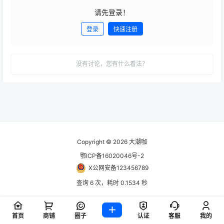
请先登录！
登录
快速注册
发布
没有讨论，您有什么看法？
Copyright © 2026
大潮咖
鄂ICP备16020046号-2
X公网安备123456789
查询 6 次，耗时 0.1534 秒
首页
商铺
圈子
认证
客服
我的