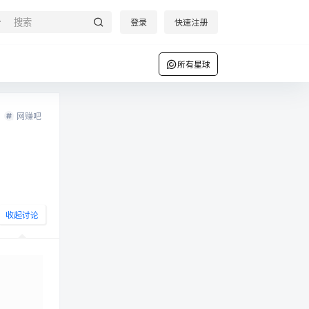
登录
快速注册
所有星球
网赚吧
收起讨论
发布