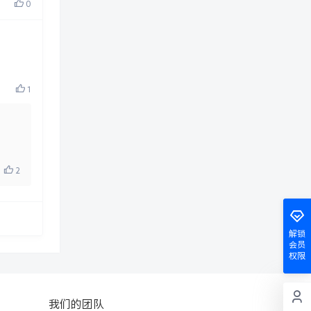
0
1
1
2
解锁
会员
权限
我们的团队