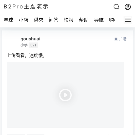
B2Pro主题演示
星球
小店
供求
问答
快报
帮助
导航
购买
goushuai
广场
小学
Lv1
上传看看，速度慢。