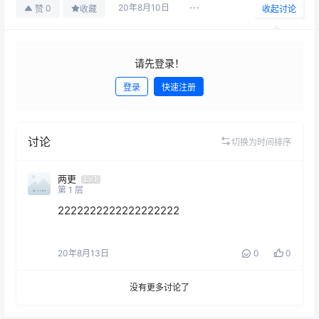
20年8月10日
0
赞
收藏
收起讨论
请先登录！
登录
快速注册
发布
讨论
切换为时间排序
两更
Lv1
第
1
层
2222222222222222222
20年8月13日
0
0
没有更多讨论了