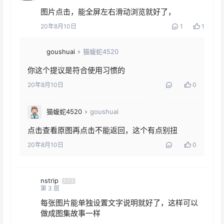
图片点击，能全屏左右滑动浏览就好了，
20年8月10日
1
1
goushuai
猫蝮蛇4520
你这个提议是符合使用习惯的
20年8月10日
0
猫蝮蛇4520
goushuai
点击查看原图再点击不能返回，这个有点别扭
20年8月10日
0
nstrip
Lv1
第
3
层
每张图片能单独设置文字说明就好了，这样可以
做成图集故事一样