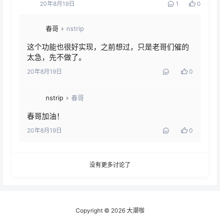
20年8月19日
1
0
春哥
nstrip
这个功能也很好实现，之前想过，只是老哥们催的
太急，先不做了。
20年8月19日
0
nstrip
春哥
春哥加油！
20年8月19日
0
没有更多讨论了
Copyright © 2026
大潮咖