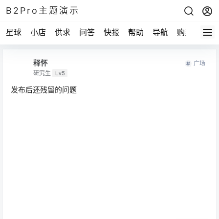
B2Pro主题演示
星球
小店
供求
问答
快报
帮助
导航
购买
释怀
广场
研究生
Lv5
发布后还残留的问题