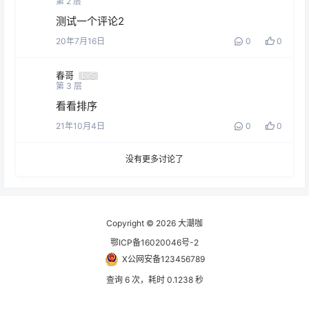
第
2
层
测试一个评论2
20年7月16日
0
0
春哥
Lv5
第
3
层
看看排序
21年10月4日
0
0
没有更多讨论了
Copyright © 2026
大潮咖
鄂ICP备16020046号-2
X公网安备123456789
查询 6 次，耗时 0.1238 秒