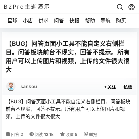
B2Pro主题演示
星球
小店
供求
问答
快报
帮助
导航
购买
【BUG】问答页面小工具不能自定义右侧栏
目。问答板块前台不现实，回答不提示。所有
用户可以上传图片和视频，上传的文件很大很
大
sankou
关注
私信
【BUG】问答页面小工具不能自定义右侧栏目。问答板块
前台不现实，回答不提示。所有用户可以上传图片和视
频，上传的文件很大很大
回答
2
阅读
12.1k
收藏
5
举报