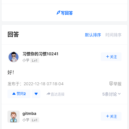
写回答
回答
默认排序
时间排序
习惯你的习惯10241
关注
小学
Lv1
好！
发布于：
2022-12-18 07:18:04
举报
5
赞同
2
条讨论
直达连接
gitmba
关注
小学
Lv1