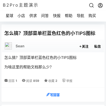
B2Pro主题演示
星球
小店
供求
问答
快报
帮助
导航
购买
怎么搞？顶部菜单栏蓝色红色的小TIPS图标
Sean
关注
私信
怎么搞？顶部菜单栏蓝色红色的小TIPS图标
为啥这里的帮助文档那么少？
回答
1
阅读
859
收藏
2
举报
写回答