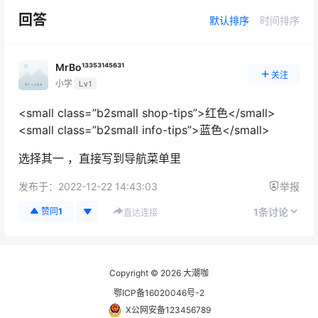
回答
默认排序
时间排序
MrBo¹³³⁵³¹⁴⁵⁶³¹
关注
小学
Lv1
<small class=”b2small shop-tips”>红色</small>
<small class=”b2small info-tips”>蓝色</small>
选择其一 ，直接写到导航菜单里
发布于：
2022-12-22 14:43:03
举报
1
赞同
1
条讨论
直达连接
Copyright © 2026
大潮咖
鄂ICP备16020046号-2
X公网安备123456789