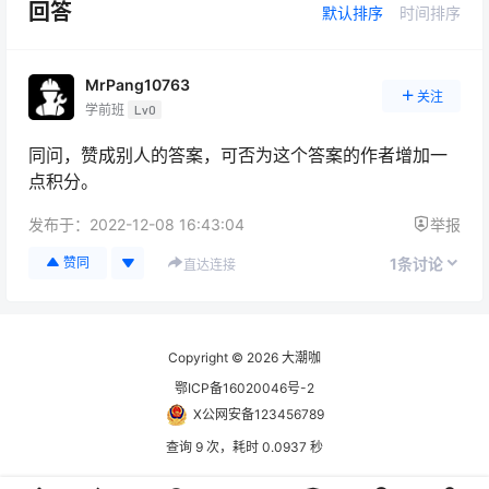
回答
默认排序
时间排序
MrPang10763
关注
学前班
Lv0
同问，赞成别人的答案，可否为这个答案的作者增加一
点积分。
发布于：
2022-12-08 16:43:04
举报
1
赞同
条讨论
直达连接
Copyright © 2026
大潮咖
鄂ICP备16020046号-2
X公网安备123456789
查询 9 次，耗时 0.0937 秒