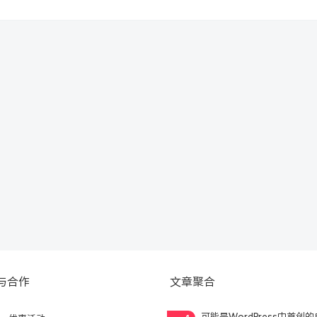
与合作
文章聚合
可能是WordPress中首创