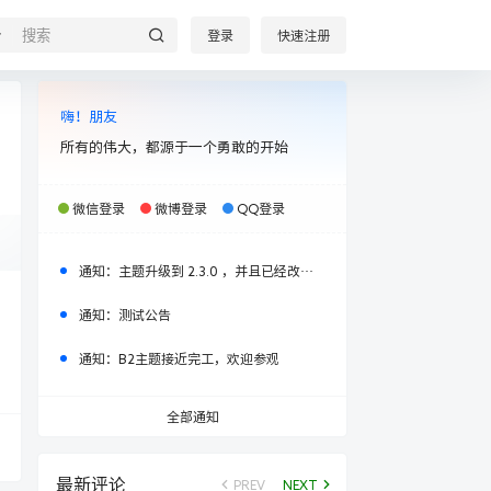
登录
快速注册
嗨！朋友
所有的伟大，都源于一个勇敢的开始
微信登录
微博登录
QQ登录
通知：
主题升级到 2.3.0 ，并且已经改名柒比贰（seven）主题，请大家注意！
通知：
测试公告
通知：
B2主题接近完工，欢迎参观
全部通知
最新评论
PREV
NEXT