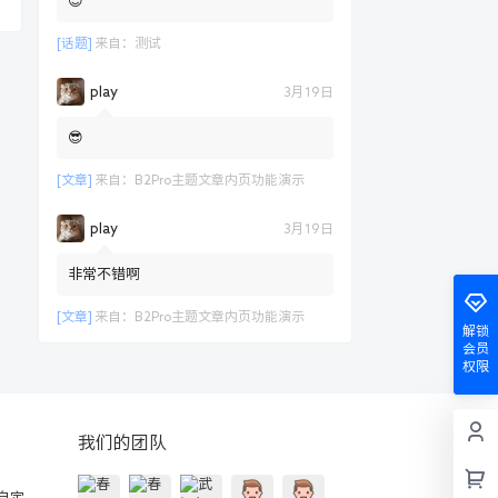
😊
[话题]
来自：
测试
play
3月19日
😎
[文章]
来自：
B2Pro主题文章内页功能演示
play
3月19日
非常不错啊
[文章]
来自：
B2Pro主题文章内页功能演示
解锁
会员
权限
我们的团队
的自定